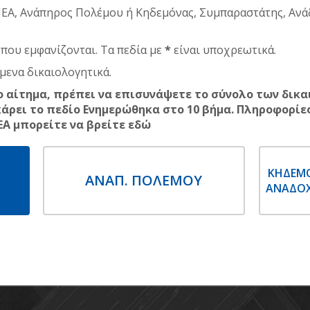
ΑΜΕΑ, Ανάπηρος Πολέμου ή Κηδεμόνας, Συμπαραστάτης, Αν
που εμφανίζονται. Τα πεδία με
*
είναι υποχρεωτικά.
μενα δικαιολογητικά.
 το αίτημα, πρέπει να επισυνάψετε το σύνολο των δικ
άρει το πεδίο Ενημερώθηκα στο 10 βήμα. Πληροφορίες
ΕΑ μπορείτε να βρείτε
εδώ
ΚΗΔΕΜΟ
ΑΝΑΠ. ΠΟΛΕΜΟΥ
ΑΝΑΔΟΧ