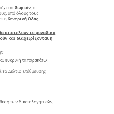
ρέχεται
δωρεάν
, οι
ους, από όλους τους
αι η
Κεντρική Οδός
,
 θα αποτελούν το μοναδικό
ύν και διαχειρίζονται η
ς:
ι ευκρινή τα παρακάτω:
εί το Δελτίο Στάθμευσης
θεση των δικαιολογητικών,