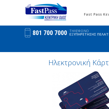
Fast Pass Κ
ΤΗΛΕΦΩΝΟ
801 700 7000
ΕΞΥΠΗΡΕΤΗΣΗΣ ΠΕΛΑ
Ηλεκτρονική Κάρ